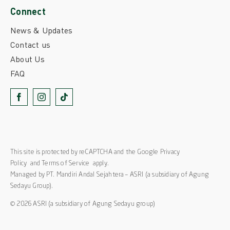
Connect
News & Updates
Contact us
About Us
FAQ
This site is protected by reCAPTCHA and the Google
Privacy
Policy
and
Terms of Service
apply.
Managed by PT. Mandiri Andal Sejahtera – ASRI (a subsidiary of Agung
Sedayu Group).
© 2026 ASRI (a subsidiary of Agung Sedayu group)