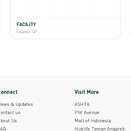
FACILITY
Location: GF
Connect
Visit More
News & Updates
ASHTA
ontact us
PIK Avenue
bout Us
Mall of Indonesia
FAQ
Hublife Taman Anggrek