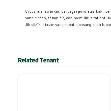
Crocs menawarkan berbagai jenis alas kaki, te
yang ringan, tahan air, dan memiliki sifat ant
Jibbitz™, hiasan yang dapat dipasang pada luban
Related Tenant