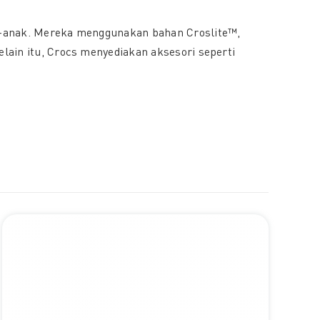
nak-anak. Mereka menggunakan bahan Croslite™,
elain itu, Crocs menyediakan aksesori seperti