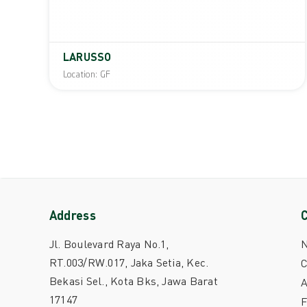
LARUSSO
Location: GF
Address
Jl. Boulevard Raya No.1,
RT.003/RW.017, Jaka Setia, Kec.
C
Bekasi Sel., Kota Bks, Jawa Barat
A
17147