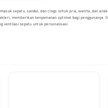
rmasuk sepatu, sandal, dan clogs untuk pria, wanita, dan a
i-bakteri, memberikan kenyamanan optimal bagi penggunanya. S
g ventilasi sepatu untuk personalisasi.