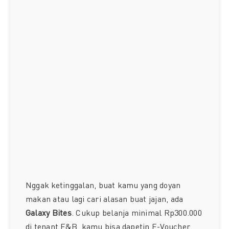
Nggak ketinggalan, buat kamu yang doyan
makan atau lagi cari alasan buat jajan, ada
Galaxy Bites
. Cukup belanja minimal Rp300.000
di tenant F&B, kamu bisa dapetin E-Voucher