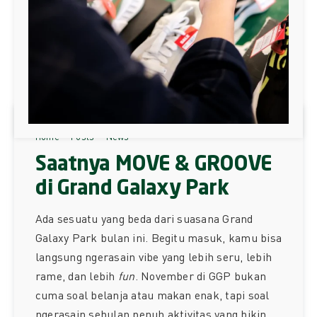
Home
Posts
News
Saatnya MOVE & GROOVE
di Grand Galaxy Park
Ada sesuatu yang beda dari suasana Grand
Galaxy Park bulan ini. Begitu masuk, kamu bisa
langsung ngerasain vibe yang lebih seru, lebih
rame, dan lebih
fun
. November di GGP bukan
cuma soal belanja atau makan enak, tapi soal
ngerasain sebulan penuh aktivitas yang bikin