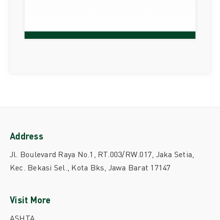
Address
Jl. Boulevard Raya No.1, RT.003/RW.017, Jaka Setia,
Kec. Bekasi Sel., Kota Bks, Jawa Barat 17147
Visit More
ASHTA