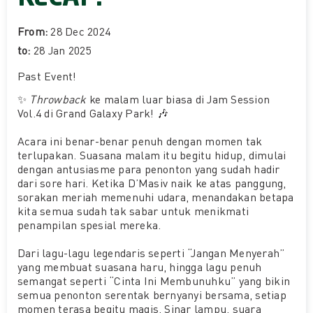
From:
28 Dec 2024
to:
28 Jan 2025
Past Event
!
✨
Throwback
ke malam luar biasa di Jam Session
Vol.4 di Grand Galaxy Park! 🎶
Acara ini benar-benar penuh dengan momen tak
terlupakan. Suasana malam itu begitu hidup, dimulai
dengan antusiasme para penonton yang sudah hadir
dari sore hari. Ketika D’Masiv naik ke atas panggung,
sorakan meriah memenuhi udara, menandakan betapa
kita semua sudah tak sabar untuk menikmati
penampilan spesial mereka.
Dari lagu-lagu legendaris seperti “Jangan Menyerah”
yang membuat suasana haru, hingga lagu penuh
semangat seperti “Cinta Ini Membunuhku” yang bikin
semua penonton serentak bernyanyi bersama, setiap
momen terasa begitu magis. Sinar lampu, suara