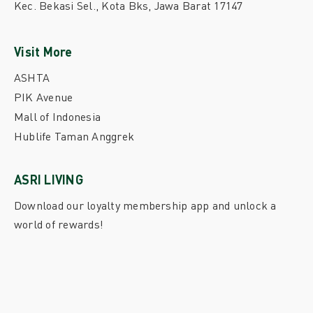
Kec. Bekasi Sel., Kota Bks, Jawa Barat 17147
Visit More
ASHTA
PIK Avenue
Mall of Indonesia
Hublife Taman Anggrek
ASRI LIVING
Download our loyalty membership app and unlock a
world of rewards!