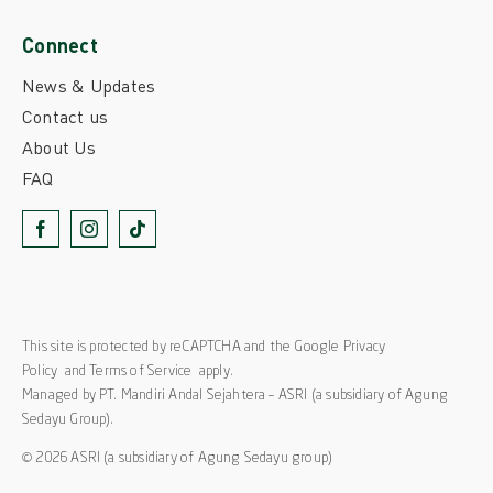
Connect
News & Updates
Contact us
About Us
FAQ
This site is protected by reCAPTCHA and the Google
Privacy
Policy
and
Terms of Service
apply.
Managed by PT. Mandiri Andal Sejahtera – ASRI (a subsidiary of Agung
Sedayu Group).
© 2026 ASRI (a subsidiary of Agung Sedayu group)