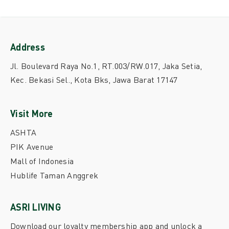
Address
Jl. Boulevard Raya No.1, RT.003/RW.017, Jaka Setia,
Kec. Bekasi Sel., Kota Bks, Jawa Barat 17147
Visit More
ASHTA
PIK Avenue
Mall of Indonesia
Hublife Taman Anggrek
ASRI LIVING
Download our loyalty membership app and unlock a