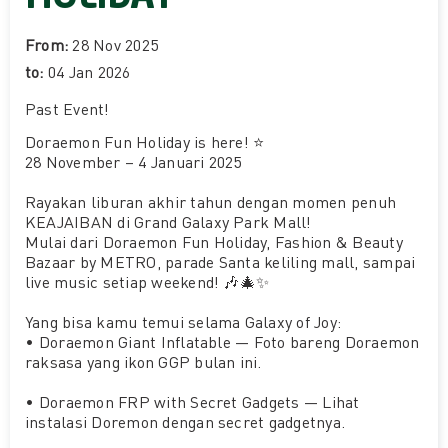
From:
28 Nov 2025
to:
04 Jan 2026
Past Event
!
Doraemon Fun Holiday is here! ⭐
28 November – 4 Januari 2025
Rayakan liburan akhir tahun dengan momen penuh
KEAJAIBAN di Grand Galaxy Park Mall!
Mulai dari Doraemon Fun Holiday, Fashion & Beauty
Bazaar by METRO, parade Santa keliling mall, sampai
live music setiap weekend! 🎶🎄✨
Yang bisa kamu temui selama Galaxy of Joy:
•⁠ ⁠Doraemon Giant Inflatable — Foto bareng Doraemon
raksasa yang ikon GGP bulan ini.
•⁠ ⁠Doraemon FRP with Secret Gadgets — Lihat
instalasi Doremon dengan secret gadgetnya.