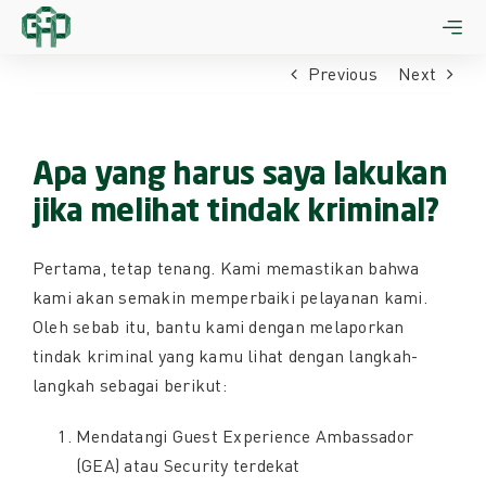
Skip
to
content
Previous
Next
Apa yang harus saya lakukan
jika melihat tindak kriminal?
Pertama, tetap tenang. Kami memastikan bahwa
kami akan semakin memperbaiki pelayanan kami.
Oleh sebab itu, bantu kami dengan melaporkan
tindak kriminal yang kamu lihat dengan langkah-
langkah sebagai berikut:
Mendatangi Guest Experience Ambassador
(GEA) atau Security terdekat