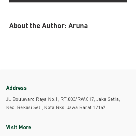
tindak
kriminal?
About the Author:
Aruna
Address
Jl. Boulevard Raya No.1, RT.003/RW.017, Jaka Setia,
Kec. Bekasi Sel., Kota Bks, Jawa Barat 17147
Visit More