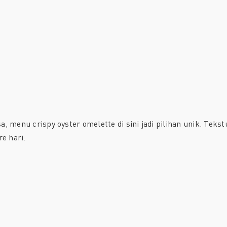
 menu crispy oyster omelette di sini jadi pilihan unik. Tekst
e hari.