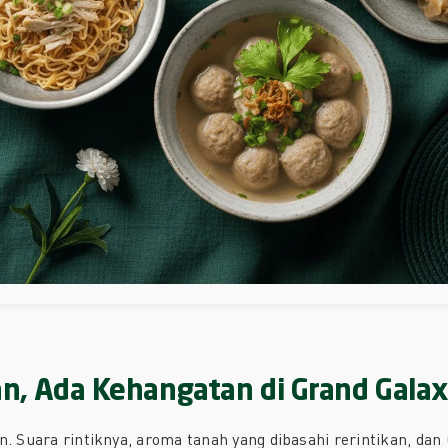
jan, Ada Kehangatan di Grand Gala
n. Suara rintiknya, aroma tanah yang dibasahi rerintikan, dan