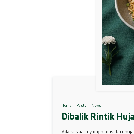
Home
Posts
News
Dibalik Rintik Hu
Ada sesuatu yang magis dari huja