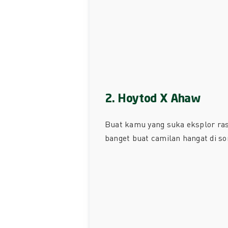
2. Hoytod X Ahaw
Buat kamu yang suka eksplor rasa,
banget buat camilan hangat di sor