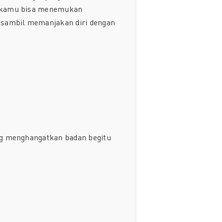
 kamu bisa menemukan
y sambil memanjakan diri dengan
ung menghangatkan badan begitu