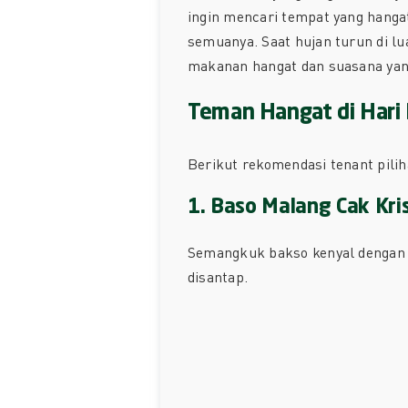
ingin mencari tempat yang hanga
semuanya. Saat hujan turun di l
makanan hangat dan suasana ya
Teman Hangat di Hari
Berikut rekomendasi tenant pili
1. Baso Malang Cak Kri
Semangkuk bakso kenyal dengan k
disantap.