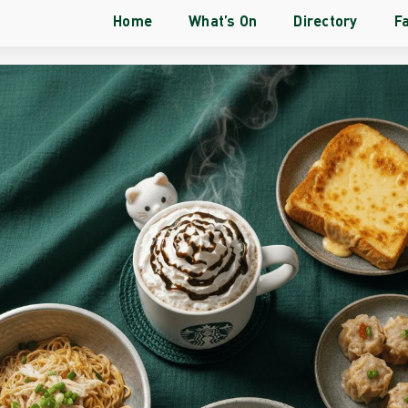
Home
What’s On
Directory
Fa